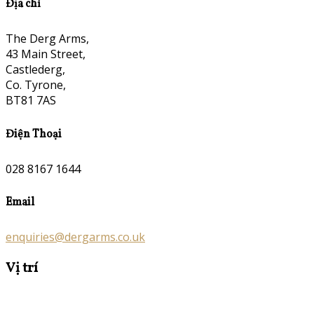
Địa chỉ
The Derg Arms,
43 Main Street,
Castlederg,
Co. Tyrone,
BT81 7AS
Điện Thoại
028 8167 1644
Email
enquiries@dergarms.co.uk
Vị trí