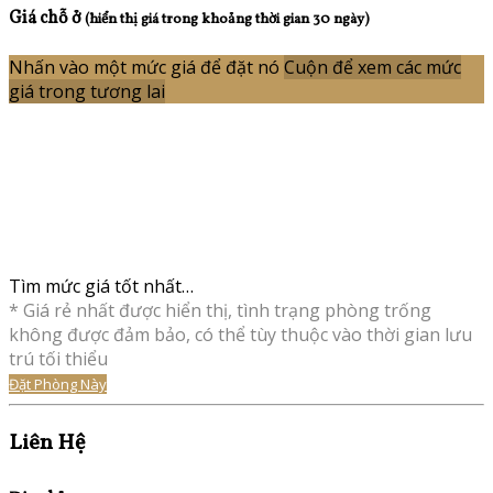
Giá chỗ ở
(hiển thị giá trong khoảng thời gian 30 ngày)
Nhấn vào một mức giá để đặt nó
Cuộn để xem các mức
giá trong tương lai
Tìm mức giá tốt nhất…
* Giá rẻ nhất được hiển thị, tình trạng phòng trống
không được đảm bảo, có thể tùy thuộc vào thời gian lưu
trú tối thiểu
Đặt Phòng Này
Liên Hệ